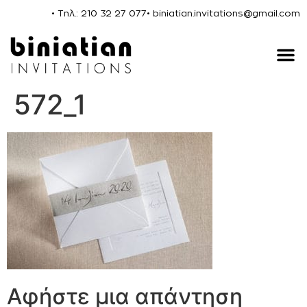
• Τηλ.: 210 32 27 077
• biniatian.invitations@gmail.com
572_1
Αφήστε μια απάντηση