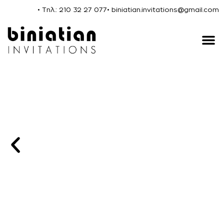
• Τηλ.: 210 32 27 077
• biniatian.invitations@gmail.com