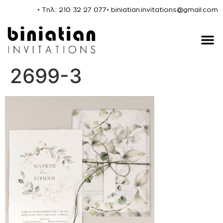
• Τηλ.: 210 32 27 077
• biniatian.invitations@gmail.com
2699-3