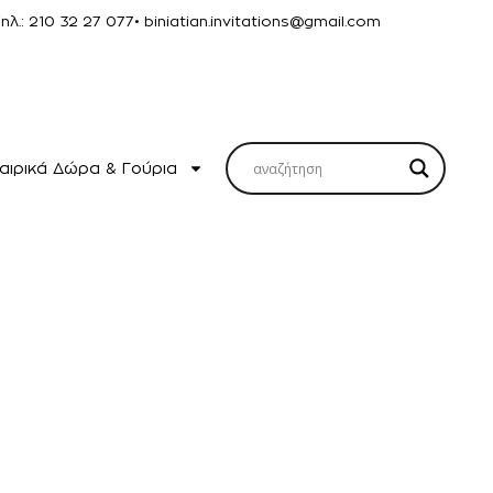
Τηλ.: 210 32 27 077
• biniatian.invitations@gmail.com
αιρικά Δώρα & Γούρια