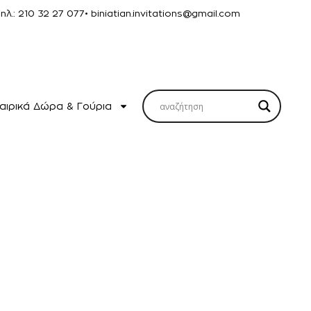
Τηλ.: 210 32 27 077
• biniatian.invitations@gmail.com
αιρικά Δώρα & Γούρια