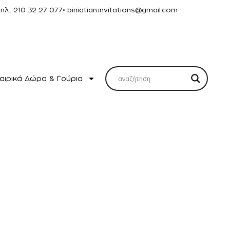
Τηλ.: 210 32 27 077
• biniatian.invitations@gmail.com
αιρικά Δώρα & Γούρια