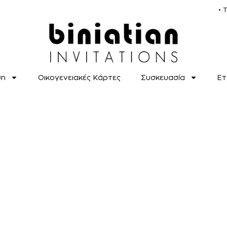
• 
ση
Οικογενειακές Κάρτες
Συσκευασία
Ετ