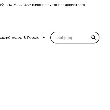
Τηλ.: 210 32 27 077
• biniatian.invitations@gmail.com
αιρικά Δώρα & Γούρια