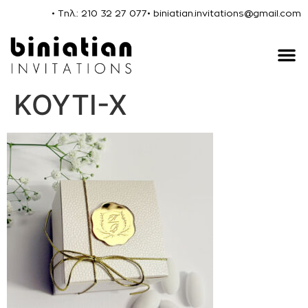
• Τηλ.: 210 32 27 077
• biniatian.invitations@gmail.com
ΚΟΥΤΙ-Χ