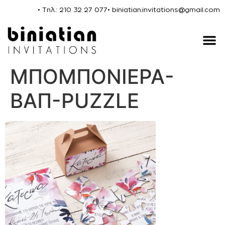
• Τηλ.: 210 32 27 077
• biniatian.invitations@gmail.com
ΜΠΟΜΠΟΝΙΕΡΑ-
ΒΑΠ-PUZZLE