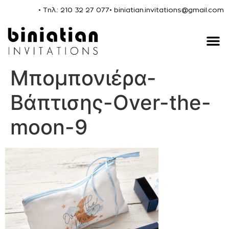
• Τηλ.: 210 32 27 077
• biniatian.invitations@gmail.com
Μπομπονιέρα-
Βάπτισης-Over-the-
moon-9