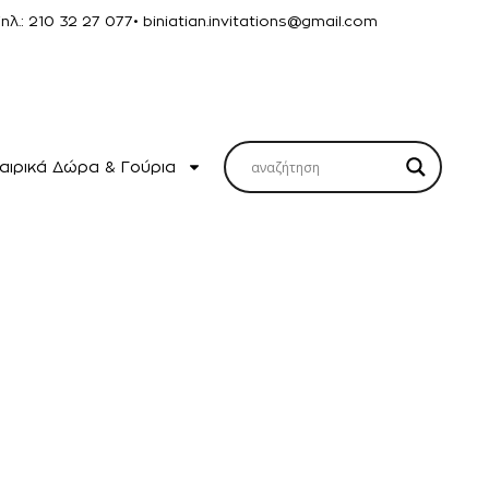
Τηλ.: 210 32 27 077
• biniatian.invitations@gmail.com
αιρικά Δώρα & Γούρια