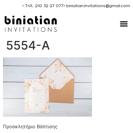
• Τηλ.: 210 32 27 077
• biniatian.invitations@gmail.com
5554-A
Προσκλητήριο Βάπτισης