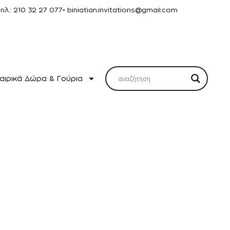
Τηλ.: 210 32 27 077
• biniatian.invitations@gmail.com
αιρικά Δώρα & Γούρια