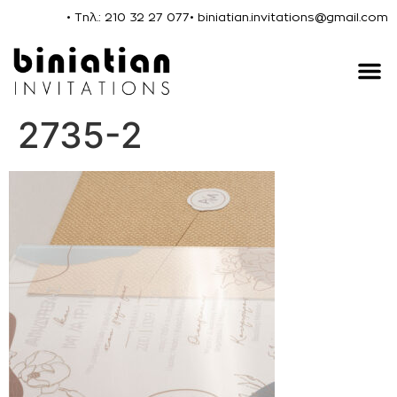
• Τηλ.: 210 32 27 077
• biniatian.invitations@gmail.com
2735-2