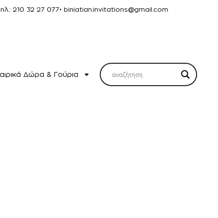
Τηλ.: 210 32 27 077
• biniatian.invitations@gmail.com
αιρικά Δώρα & Γούρια