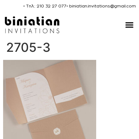
• Τηλ.: 210 32 27 077
• biniatian.invitations@gmail.com
2705-3