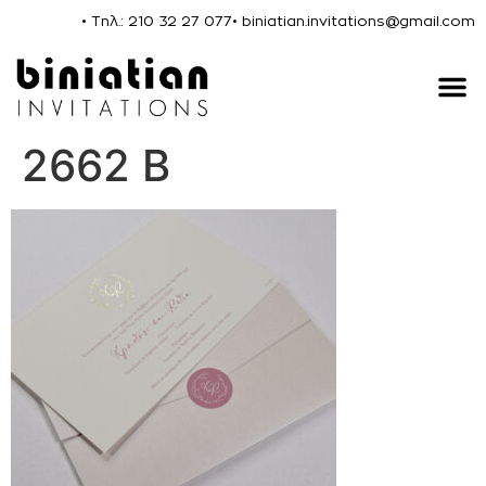
• Τηλ.: 210 32 27 077
• biniatian.invitations@gmail.com
2662 B