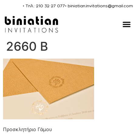
• Τηλ.: 210 32 27 077
• biniatian.invitations@gmail.com
2660 B
Προσκλητήριο Γάμου