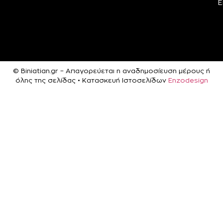
Ε
© Biniatian.gr – Απαγορεύεται η αναδημοσίευση μέρους ή
όλης της σελίδας • Κατασκευή Ιστοσελίδων
Enzodesign