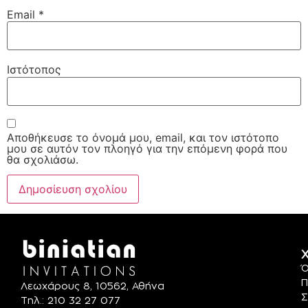
Email
*
Ιστότοπος
Αποθήκευσε το όνομά μου, email, και τον ιστότοπο
μου σε αυτόν τον πλοηγό για την επόμενη φορά που
θα σχολιάσω.
Χ
Ό
Π
Λεωχάρους 8, 10562, Αθήνα
Σ
Τηλ.: 210 32 27 077