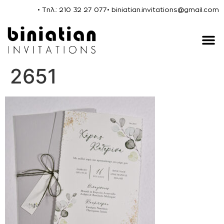
• Τηλ.: 210 32 27 077
• biniatian.invitations@gmail.com
2651