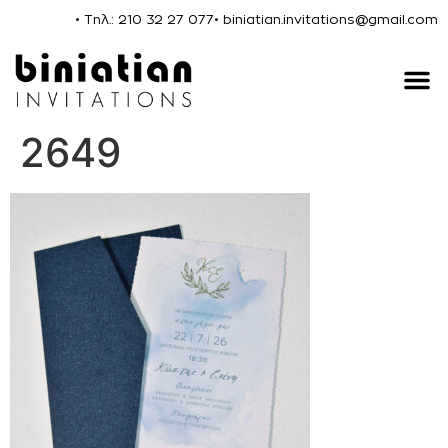
• Τηλ.: 210 32 27 077
• biniatian.invitations@gmail.com
2649