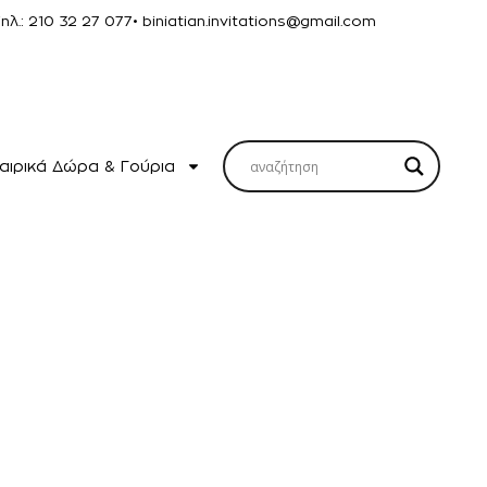
Τηλ.: 210 32 27 077
• biniatian.invitations@gmail.com
αιρικά Δώρα & Γούρια