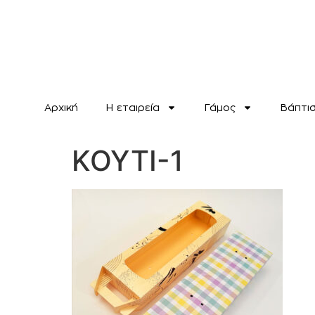
Αρχική
H εταιρεία
Γάμος
Βάπτι
ΚΟΥΤΙ-1