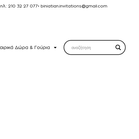
Τηλ.: 210 32 27 077
• biniatian.invitations@gmail.com
αιρικά Δώρα & Γούρια