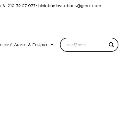
Τηλ.: 210 32 27 077
• biniatian.invitations@gmail.com
αιρικά Δώρα & Γούρια