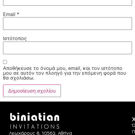
Email
*
Ιστότοπος
Αποθήκευσε το όνομά μου, email, και τον ιστότοπο
μου σε αυτόν τον πλοηγό για την επόμενη φορά που
θα σχολιάσω.
Χ
Ό
Π
Λεωχάρους 8, 10562, Αθήνα