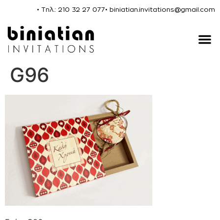
• Τηλ.: 210 32 27 077
• biniatian.invitations@gmail.com
G96