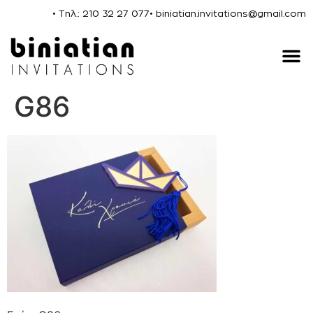
• Τηλ.: 210 32 27 077
• biniatian.invitations@gmail.com
G86