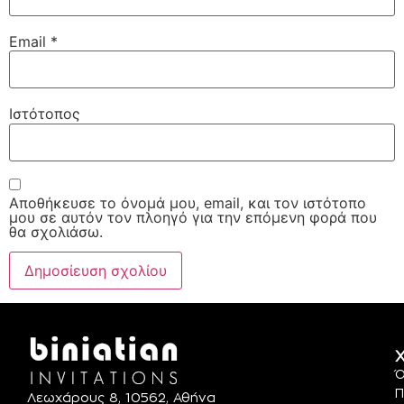
Email
*
Ιστότοπος
Αποθήκευσε το όνομά μου, email, και τον ιστότοπο
μου σε αυτόν τον πλοηγό για την επόμενη φορά που
θα σχολιάσω.
Χ
Ό
Π
Λεωχάρους 8, 10562, Αθήνα