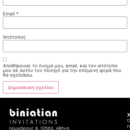
Email
*
Ιστότοπος
Αποθήκευσε το όνομά μου, email, και τον ιστότοπο
μου σε αυτόν τον πλοηγό για την επόμενη φορά που
θα σχολιάσω.
Χ
Ό
Π
Λεωχάρους 8, 10562, Αθήνα