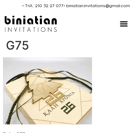
• Τηλ.: 210 32 27 077
• biniatian.invitations@gmail.com
G75