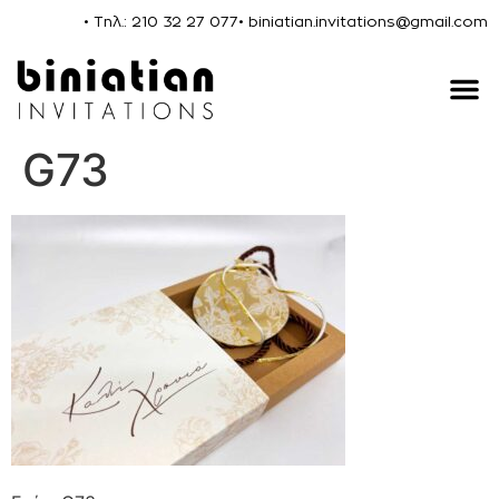
• Τηλ.: 210 32 27 077
• biniatian.invitations@gmail.com
G73