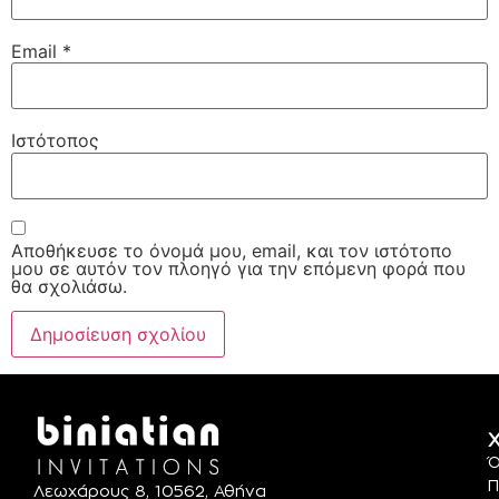
Email
*
Ιστότοπος
Αποθήκευσε το όνομά μου, email, και τον ιστότοπο
μου σε αυτόν τον πλοηγό για την επόμενη φορά που
θα σχολιάσω.
Χ
Ό
Π
Λεωχάρους 8, 10562, Αθήνα