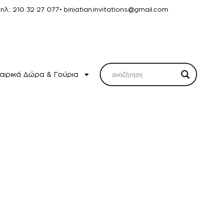
Τηλ.: 210 32 27 077
• biniatian.invitations@gmail.com
αιρικά Δώρα & Γούρια