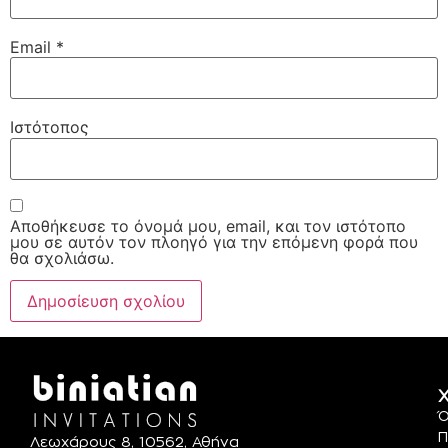
Email
*
Ιστότοπος
Αποθήκευσε το όνομά μου, email, και τον ιστότοπο
μου σε αυτόν τον πλοηγό για την επόμενη φορά που
θα σχολιάσω.
Χ
Ό
Π
Λεωχάρους 8, 10562, Αθήνα