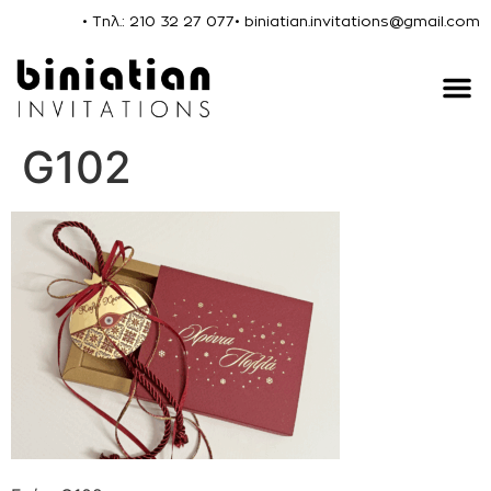
• Τηλ.: 210 32 27 077
• biniatian.invitations@gmail.com
G102