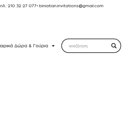
Τηλ.: 210 32 27 077
• biniatian.invitations@gmail.com
αιρικά Δώρα & Γούρια