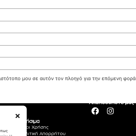
 ιστότοπο μου σε αυτόν τον πλοηγό για την επόμενη φορ
Ακολουθήστε μας
Χρήσιμα
Όροι Χρήσης
 όπως
Πολιτική Απορρήτου