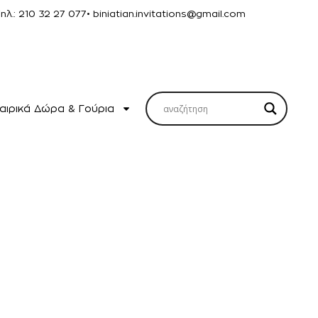
Τηλ.: 210 32 27 077
• biniatian.invitations@gmail.com
αιρικά Δώρα & Γούρια