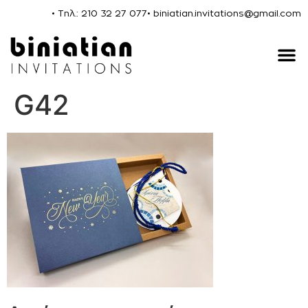
• Τηλ.: 210 32 27 077
• biniatian.invitations@gmail.com
G42