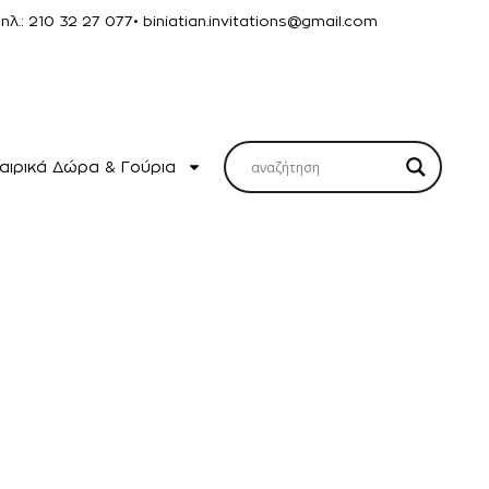
Τηλ.: 210 32 27 077
• biniatian.invitations@gmail.com
αιρικά Δώρα & Γούρια