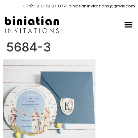
• Τηλ.: 210 32 27 077
• biniatian.invitations@gmail.com
5684-3