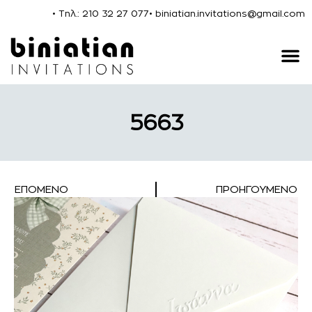
• Τηλ.: 210 32 27 077
• biniatian.invitations@gmail.com
5663
ΕΠΌΜΕΝΟ
ΠΡΟΗΓΟΎΜΕΝΟ