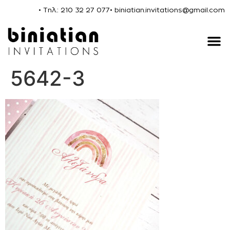
• Τηλ.: 210 32 27 077
• biniatian.invitations@gmail.com
5642-3