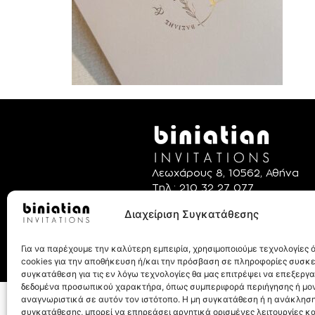
Λεωχάρους 8, 10562, Αθήνα
Τηλ.: 210 32 27 077
Διαχείριση Συγκατάθεσης
Για να παρέχουμε την καλύτερη εμπειρία, χρησιμοποιούμε τεχνολογίες
cookies για την αποθήκευση ή/και την πρόσβαση σε πληροφορίες συσκ
συγκατάθεση για τις εν λόγω τεχνολογίες θα μας επιτρέψει να επεξεργ
δεδομένα προσωπικού χαρακτήρα, όπως συμπεριφορά περιήγησης ή μο
© Biniatian.gr – Απαγο
αναγνωριστικά σε αυτόν τον ιστότοπο. Η μη συγκατάθεση ή η ανάκληση
συγκατάθεσης, μπορεί να επηρεάσει αρνητικά ορισμένες λειτουργίες κα