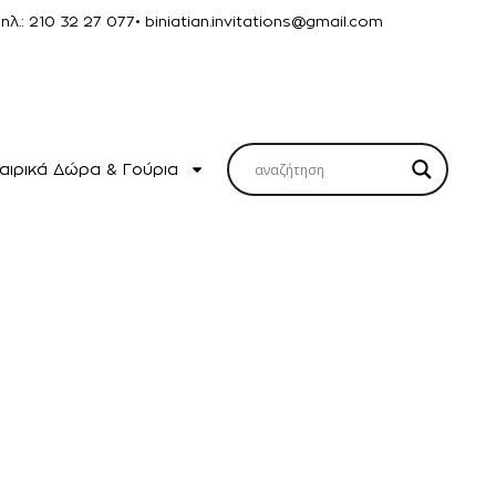
Τηλ.: 210 32 27 077
• biniatian.invitations@gmail.com
αιρικά Δώρα & Γούρια