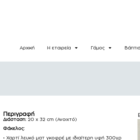
Αρχική
H εταιρεία
Γάμος
Βάπτι
Περιγραφή
Διάσταση:
20 x 32 cm (Ανοιχτό)
Φάκελος:
• Χαρτί λευκό ματ γκοφρέ με ιδιαίτερη υφή 300γρ