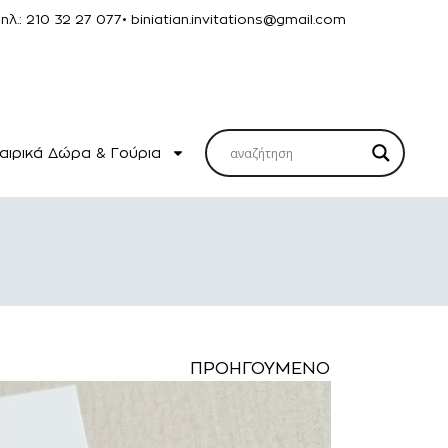
Τηλ.: 210 32 27 077
• biniatian.invitations@gmail.com
αιρικά Δώρα & Γούρια
ΠΡΟΗΓΟΎΜΕΝΟ