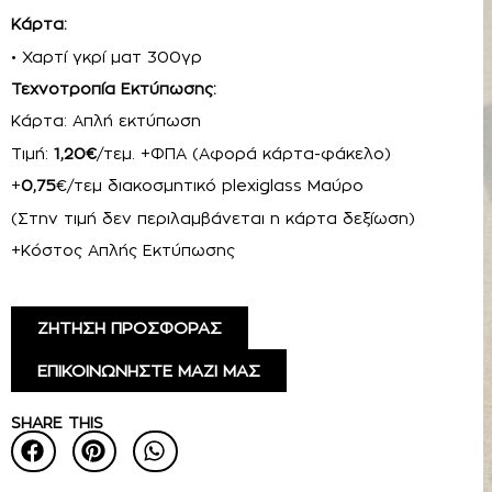
Κάρτα:
• Χαρτί γκρί ματ 300γρ
Τεχνοτροπία Εκτύπωσης:
Κάρτα: Απλή εκτύπωση
Τιμή:
1,20€
/τεμ. +ΦΠΑ (Αφορά κάρτα-φάκελο)
+
0,75
€/τεμ διακοσμητικό plexiglass Μαύρο
(Στην τιμή δεν περιλαμβάνεται η κάρτα δεξίωση)
+Κόστος Απλής Εκτύπωσης
ΖΗΤΗΣΗ ΠΡΟΣΦΟΡΑΣ
ΕΠΙΚΟΙΝΩΝΗΣΤΕ ΜΑΖΙ ΜΑΣ
SHARE THIS