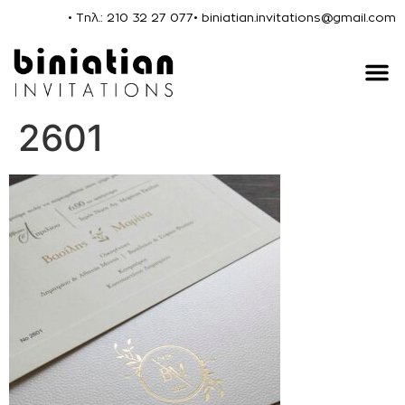
• Τηλ.: 210 32 27 077
• biniatian.invitations@gmail.com
2601