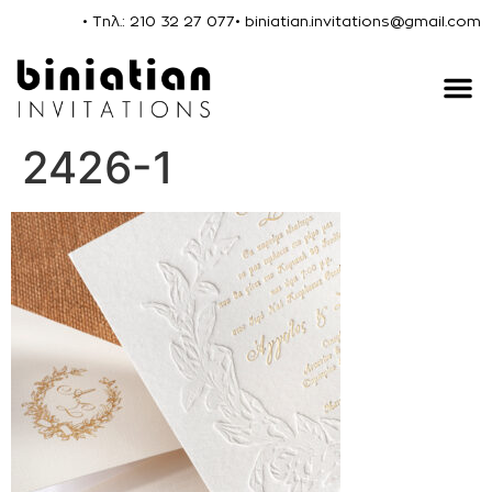
• Τηλ.: 210 32 27 077
• biniatian.invitations@gmail.com
2426-1