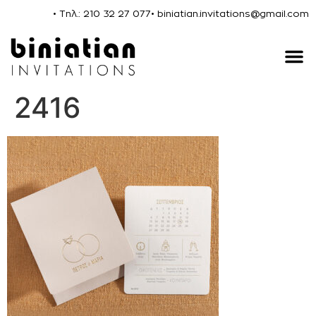
• Τηλ.: 210 32 27 077
• biniatian.invitations@gmail.com
2416