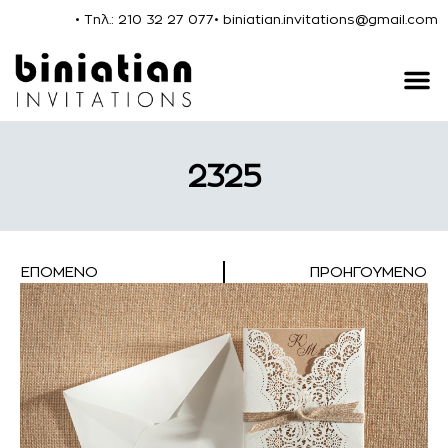
• Τηλ.: 210 32 27 077
• biniatian.invitations@gmail.com
2325
ΕΠΌΜΕΝΟ
ΠΡΟΗΓΟΎΜΕΝΟ