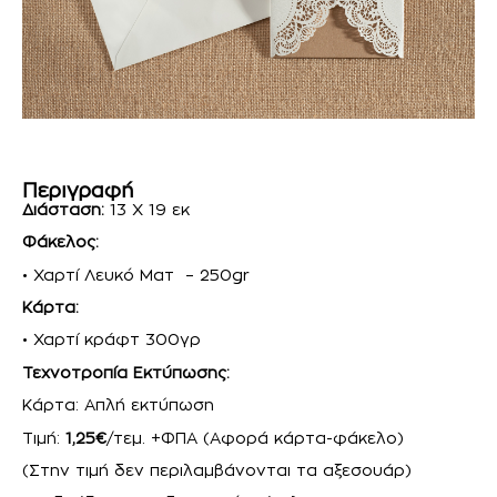
Περιγραφή
Διάσταση:
13 Χ 19 εκ
Φάκελος:
• Χαρτί Λευκό Ματ – 250gr
Κάρτα:
• Χαρτί κράφτ 300γρ
Τεχνοτροπία Εκτύπωσης:
Κάρτα: Απλή εκτύπωση
Τιμή:
1,25€
/τεμ. +ΦΠΑ (Αφορά κάρτα-φάκελο)
(Στην τιμή δεν περιλαμβάνονται τα αξεσουάρ)