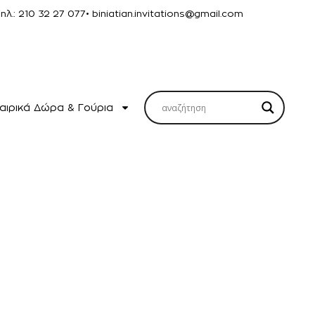
Τηλ.: 210 32 27 077
• biniatian.invitations@gmail.com
αιρικά Δώρα & Γούρια