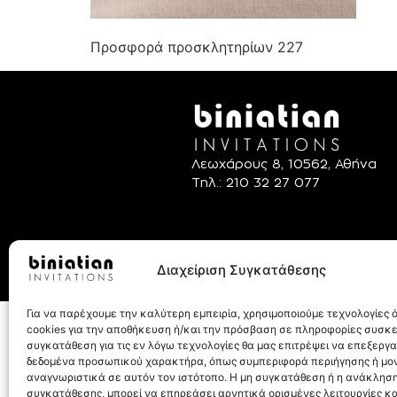
Προσφορά προσκλητηρίων 227
Λεωχάρους 8, 10562, Αθήνα
Τηλ.: 210 32 27 077
Διαχείριση Συγκατάθεσης
Για να παρέχουμε την καλύτερη εμπειρία, χρησιμοποιούμε τεχνολογίες
© Biniatian.gr – Απαγο
cookies για την αποθήκευση ή/και την πρόσβαση σε πληροφορίες συσκ
συγκατάθεση για τις εν λόγω τεχνολογίες θα μας επιτρέψει να επεξεργ
δεδομένα προσωπικού χαρακτήρα, όπως συμπεριφορά περιήγησης ή μο
αναγνωριστικά σε αυτόν τον ιστότοπο. Η μη συγκατάθεση ή η ανάκληση
συγκατάθεσης, μπορεί να επηρεάσει αρνητικά ορισμένες λειτουργίες κα