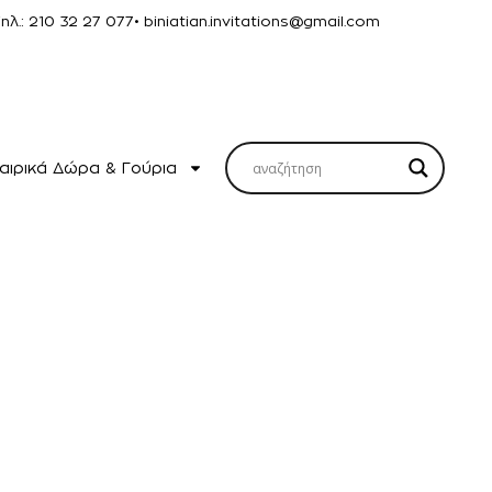
Τηλ.: 210 32 27 077
• biniatian.invitations@gmail.com
αιρικά Δώρα & Γούρια