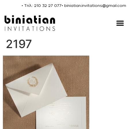
• Τηλ.: 210 32 27 077
• biniatian.invitations@gmail.com
2197