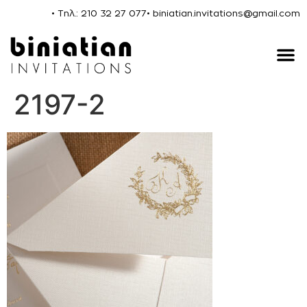
• Τηλ.: 210 32 27 077
• biniatian.invitations@gmail.com
2197-2