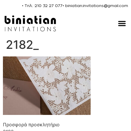
• Τηλ.: 210 32 27 077
• biniatian.invitations@gmail.com
2182_
Προσφορά προσκλητήριο