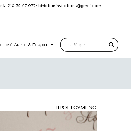
Τηλ.: 210 32 27 077
• biniatian.invitations@gmail.com
αιρικά Δώρα & Γούρια
ΠΡΟΗΓΟΎΜΕΝΟ