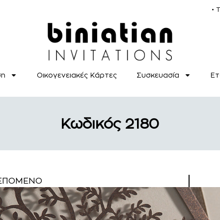
• 
ση
Οικογενειακές Κάρτες
Συσκευασία
Ετ
Κωδικός 2180
ΕΠΌΜΕΝΟ