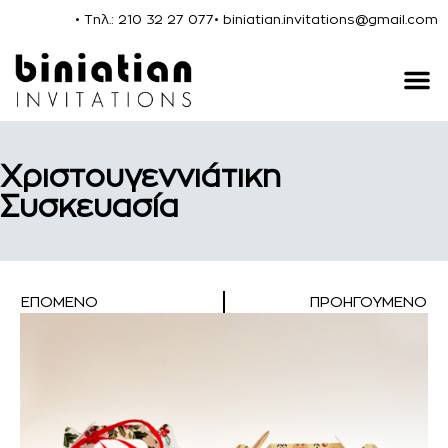
• Τηλ.: 210 32 27 077
• biniatian.invitations@gmail.com
Χριστουγεννιάτικη
Συσκευασία
ΕΠΌΜΕΝΟ
ΠΡΟΗΓΟΎΜΕΝΟ