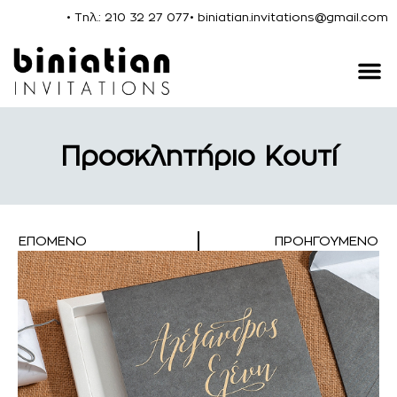
• Τηλ.: 210 32 27 077
• biniatian.invitations@gmail.com
Προσκλητήριο Κουτί
ΕΠΌΜΕΝΟ
ΠΡΟΗΓΟΎΜΕΝΟ